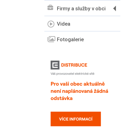
Firmy a služby v obci
Videa
Fotogalerie