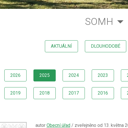
SOMH
AKTUÁLNÍ
DLOUHODOBÉ
2026
2025
2024
2023
2019
2018
2017
2016
autor
Obecní úřad
/ zveřejněno od 13. května 