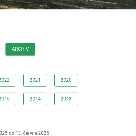
ARCHIV
2022
2021
2020
2015
2014
2013
2025 do 13. června 2025