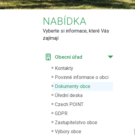
NABÍDKA
Vyberte si informace, které Vás
zajímají
Obecní úřad
Kontakty
Povinné informace o obci
Dokumenty obce
Úřední deska
Czech POINT
GDPR
Zastupitelstvo obce
Výbory obce