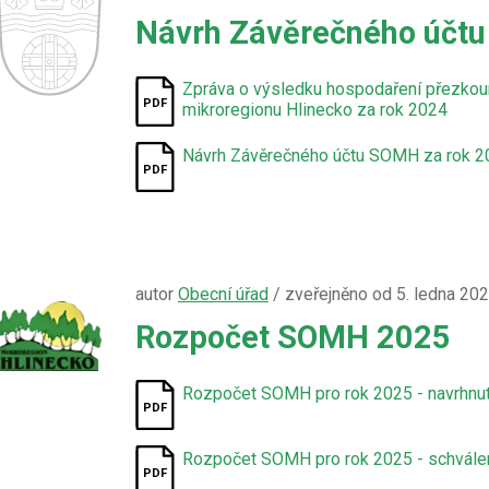
Návrh Závěrečného účtu
Zpráva o výsledku hospodaření přezkou
mikroregionu Hlinecko za rok 2024
Návrh Závěrečného účtu SOMH za rok 2
autor
Obecní úřad
/ zveřejněno od 5. ledna 20
Rozpočet SOMH 2025
Rozpočet SOMH pro rok 2025 - navrhnu
Rozpočet SOMH pro rok 2025 - schvále