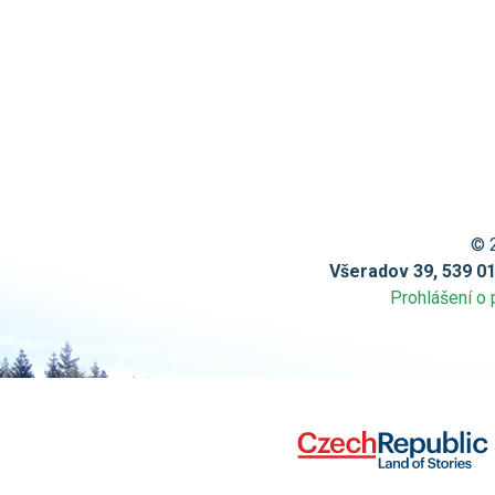
© 
Všeradov 39, 539 0
Prohlášení o 