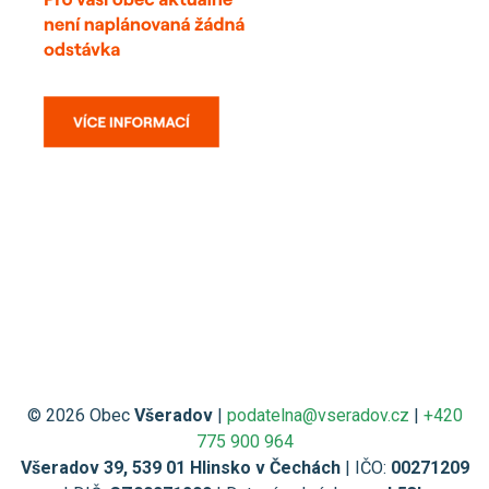
© 2026 Obec
Všeradov
|
podatelna@vseradov.cz
|
+420
775 900 964
Všeradov 39, 539 01 Hlinsko v Čechách
| IČO:
00271209