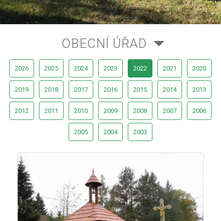
OBECNÍ ÚŘAD
2026
2025
2024
2023
2022
2021
2020
2019
2018
2017
2016
2015
2014
2013
2012
2011
2010
2009
2008
2007
2006
2005
2004
2003