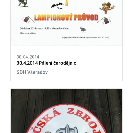
30. 04. 2014
30.4.2014 Pálení čarodějnic
SDH Všeradov