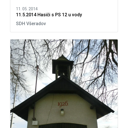
11. 05. 2014
11.5.2014 Hasiči s PS 12 u vody
SDH Všeradov