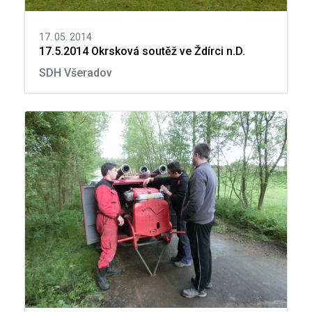
17. 05. 2014
17.5.2014 Okrsková soutěž ve Ždírci n.D.
SDH Všeradov