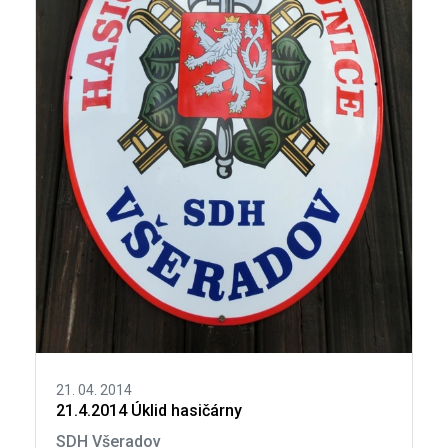
21. 04. 2014
21.4.2014 Úklid hasičárny
SDH Všeradov