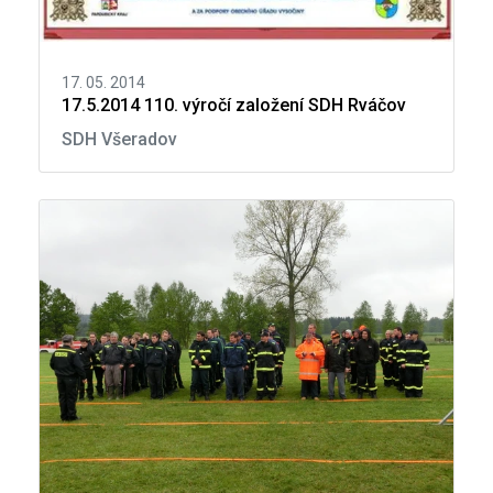
17. 05. 2014
17.5.2014 110. výročí založení SDH Rváčov
SDH Všeradov