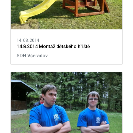
14. 08. 2014
14.8.2014 Montáž dětského hřiště
SDH Všeradov