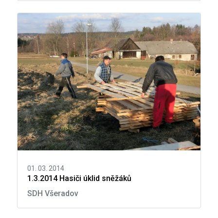
01. 03. 2014
1.3.2014 Hasiči úklid sněžáků
SDH Všeradov