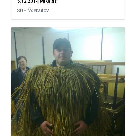
5.12.2014 Mikuláš
SDH Všeradov