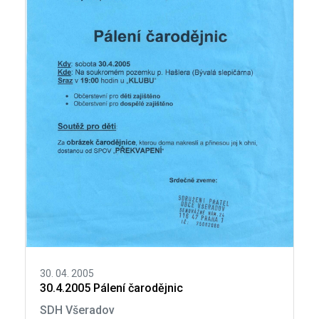
30. 04. 2005
30.4.2005 Pálení čarodějnic
SDH Všeradov