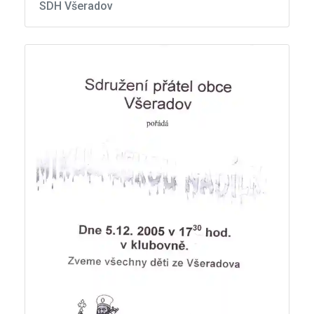
SDH Všeradov