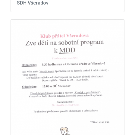
SDH Všeradov