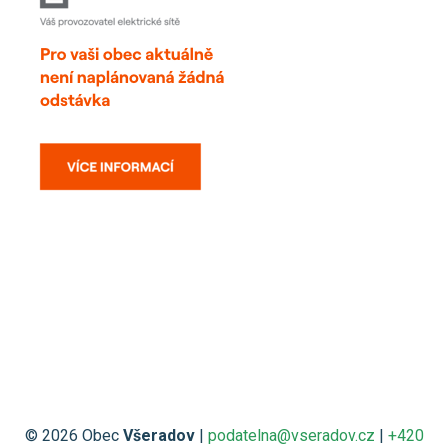
© 2026 Obec
Všeradov
|
podatelna@vseradov.cz
|
+420