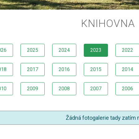
KNIHOVNA
026
2025
2024
2023
2022
018
2017
2016
2015
2014
010
2009
2008
2007
2006
Žádná fotogalerie tady zatím 