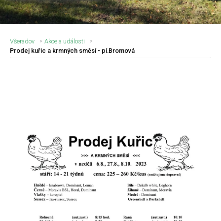
Všeradov
Akce a události
Prodej kuřic a krmných směsí - pí.Bromová
Nadpis článku