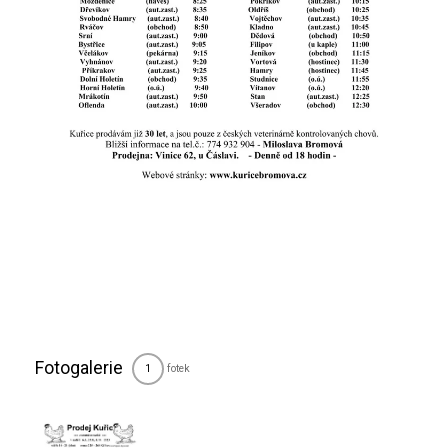
Fotogalerie
fotek
1