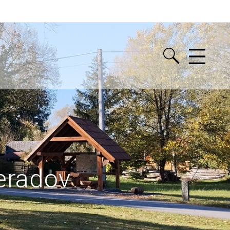
eradov