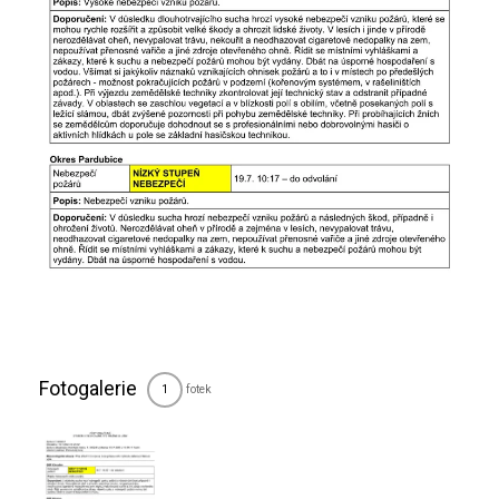
Fotogalerie
fotek
1