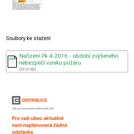
Soubory ke stažení
Nařízení Pk 4-2016 - období zvýšeného
nebezpečí vzniku požáru
(33.01 kB)