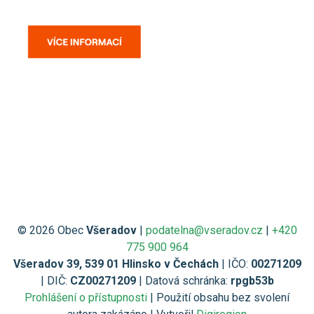
© 2026 Obec
Všeradov
|
podatelna@vseradov.cz
|
+420
775 900 964
Všeradov 39, 539 01 Hlinsko v Čechách
| IČO:
00271209
| DIČ:
CZ00271209
| Datová schránka:
rpgb53b
Prohlášení o přístupnosti
| Použití obsahu bez svolení