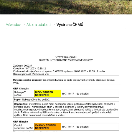
Všeradov
Akce a události
Výstraha ČHMÚ
Nadpis článku