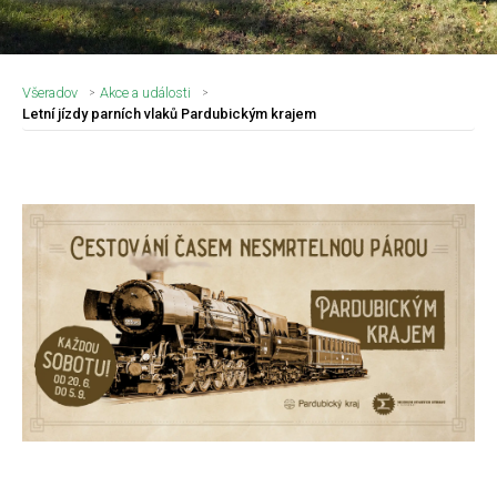
Všeradov
Akce a události
Letní jízdy parních vlaků Pardubickým krajem
Nadpis článku