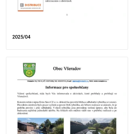
2025/04