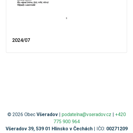
2024/07
© 2026 Obec
Všeradov
|
podatelna@vseradov.cz
|
+420
775 900 964
Všeradov 39, 539 01 Hlinsko v Čechách
| IČO:
00271209