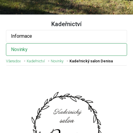
Kadeřnictví
Informace
Novinky
Všeradov
Kadeřnictví
Novinky
Kadeřnický salon Denisa
Nadpis článku