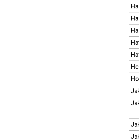
Ha
Ha
Ha
Hat
Ha
Hei
Ho
Ja
Ja
Ja
Ja