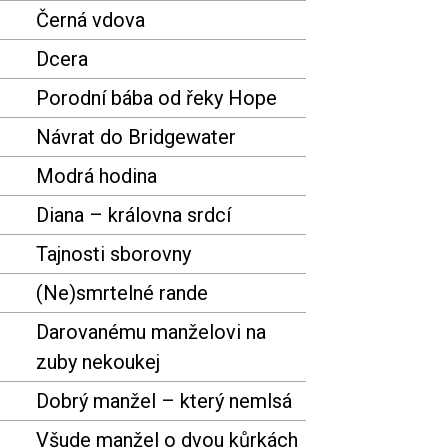
Černá vdova
Dcera
Porodní bába od řeky Hope
Návrat do Bridgewater
Modrá hodina
Diana – královna srdcí
Tajnosti sborovny
(Ne)smrtelné rande
Darovanému manželovi na
zuby nekoukej
Dobrý manžel – který nemlsá
Všude manžel o dvou kůrkách