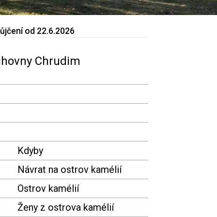
půjčení od 22.6.2026
nihovny Chrudim
Kdyby
Návrat na ostrov kamélií
Ostrov kamélií
Ženy z ostrova kamélií