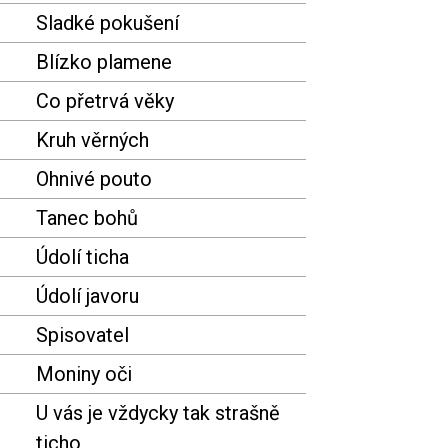
Sladké pokušení
Blízko plamene
Co přetrvá věky
Kruh věrných
Ohnivé pouto
Tanec bohů
Údolí ticha
Údolí javoru
Spisovatel
Moniny oči
U vás je vždycky tak strašně
ticho