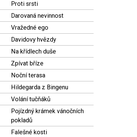
Proti srsti
Darovaná nevinnost
Vražedné ego
Davidovy hvězdy
Na křídlech duše
Zpívat bříze
Noční terasa
Hildegarda z Bingenu
Volání tučňáků
Pojízdný krámek vánočních
pokladů
Falešné kosti