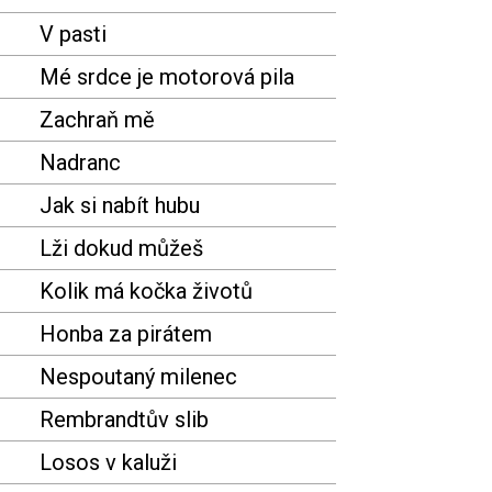
V pasti
Mé srdce je motorová pila
Zachraň mě
Nadranc
Jak si nabít hubu
Lži dokud můžeš
Kolik má kočka životů
Honba za pirátem
Nespoutaný milenec
Rembrandtův slib
Losos v kaluži