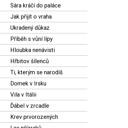
Sára kráčí do paláce
Jak přijít o vraha
Ukradený důkaz
Příběh s vůní lípy
Hloubka nenávisti
Hřbitov šílenců
Ti, kterým se narodíš
Domek v Irsku
Vila v Itálii
Ďábel v zrcadle
Krev prvorozených