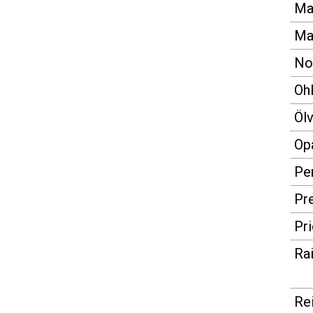
Ma
Ma
No
Ohl
Öl
Opa
Pe
Pr
Pr
Ra
Re