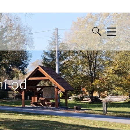
ní od