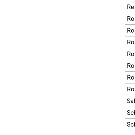
Rei
Ro
Ro
Ro
Ro
Ro
Ro
Ros
Sa
Sc
Sc