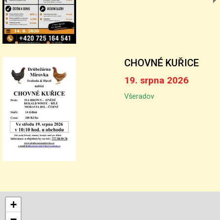
CHOVNÉ KUŘICE
19. srpna 2026
Všeradov
+
−