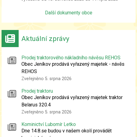
kandidátů
Další dokumenty obce
Aktuální zprávy
Prodej traktorového nákladního návěsu REHOS
Obec Jeníkov prodává vyřazený majetek - návěs
REHOS
Zveřejněno 5. srpna 2026
Prodej traktoru
Obec Jeníkov prodává vyřazený majetek traktor
Belarus 320.4
Zveřejněno 5. srpna 2026
Kominictví Lubomír Letko
Dne 14.8.se budou v našem okolí provádět