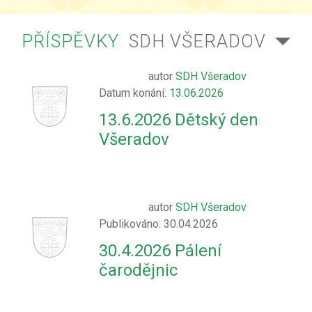
PŘÍSPĚVKY
SDH VŠERADOV
autor
SDH Všeradov
Datum konání:
13.06.2026
13.6.2026 Dětský den
Všeradov
autor
SDH Všeradov
Publikováno: 30.04.2026
30.4.2026 Pálení
čarodějnic