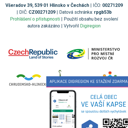
Všeradov 39, 539 01 Hlinsko v Čechách
| IČO:
00271209
| DIČ:
CZ00271209
| Datová schránka:
rpgb53b
Prohlášení o přístupnosti
| Použití obsahu bez svolení
autora zakázáno | Vytvořil
Digiregion