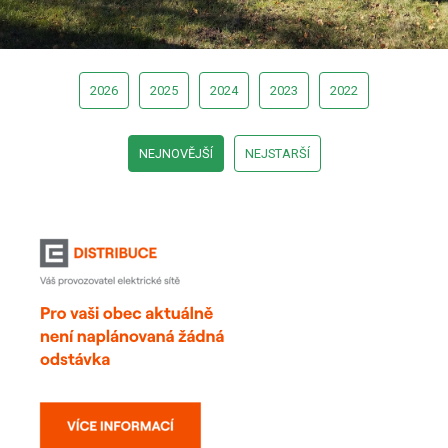
2026
2025
2024
2023
2022
NEJNOVĚJŠÍ
NEJSTARŠÍ