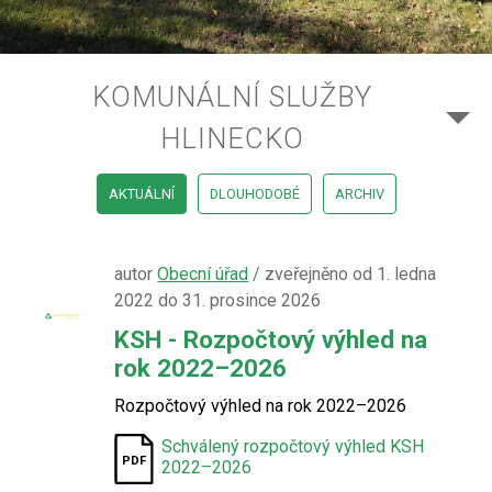
KOMUNÁLNÍ SLUŽBY
HLINECKO
AKTUÁLNÍ
DLOUHODOBÉ
ARCHIV
autor
Obecní úřad
/ zveřejněno od 1. ledna
2022 do 31. prosince 2026
KSH - Rozpočtový výhled na
rok 2022–2026
Rozpočtový výhled na rok 2022–2026
Schválený rozpočtový výhled KSH
2022–2026