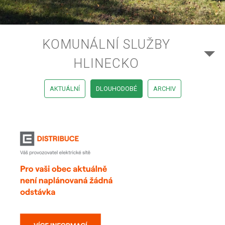
KOMUNÁLNÍ SLUŽBY
HLINECKO
AKTUÁLNÍ
DLOUHODOBÉ
ARCHIV