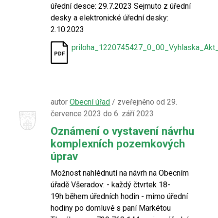
úřední desce: 29.7.2023 Sejmuto z úřední
desky a elektronické úřední desky:
2.10.2023
priloha_1220745427_0_00_Vyhlaska_Ak
autor
Obecní úřad
/ zveřejněno od 29.
července 2023 do 6. září 2023
Oznámení o vystavení návrhu
komplexních pozemkových
úprav
Možnost nahlédnutí na návrh na Obecním
úřadě Všeradov: - každý čtvrtek 18-
19h během úředních hodin - mimo úřední
hodiny po domluvě s paní Markétou