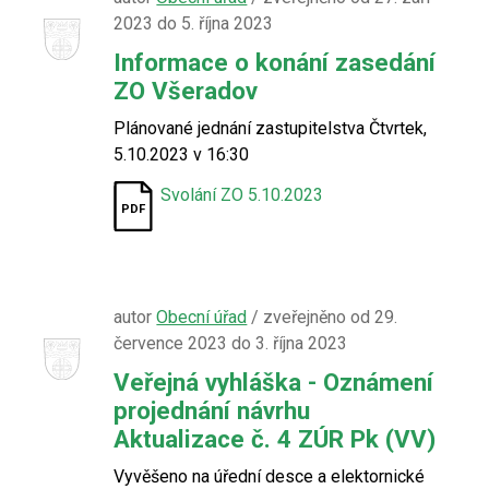
2023 do 5. října 2023
Informace o konání zasedání
ZO Všeradov
Plánované jednání zastupitelstva Čtvrtek,
5.10.2023 v 16:30
Svolání ZO 5.10.2023
autor
Obecní úřad
/ zveřejněno od 29.
července 2023 do 3. října 2023
Veřejná vyhláška - Oznámení
projednání návrhu
Aktualizace č. 4 ZÚR Pk (VV)
Vyvěšeno na úřední desce a elektornické