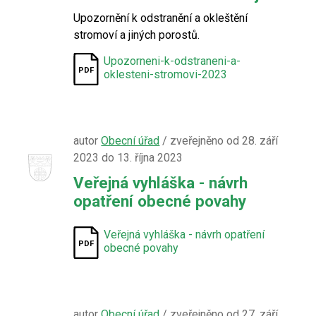
Upozornění k odstranění a okleštění
stromoví a jiných porostů.
Upozorneni-k-odstraneni-a-
oklesteni-stromovi-2023
autor
Obecní úřad
/ zveřejněno od 28. září
2023 do 13. října 2023
Veřejná vyhláška - návrh
opatření obecné povahy
Veřejná vyhláška - návrh opatření
obecné povahy
autor
Obecní úřad
/ zveřejněno od 27. září