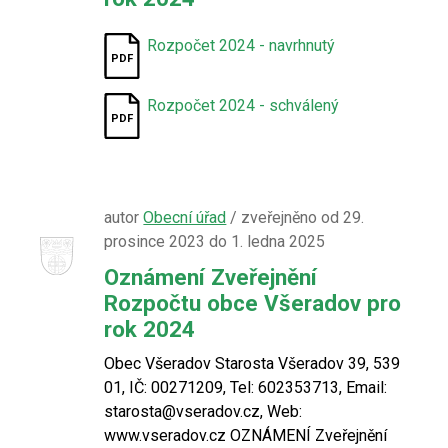
Rozpočet 2024 - navrhnutý
Rozpočet 2024 - schválený
autor
Obecní úřad
/ zveřejněno od 29.
prosince 2023 do 1. ledna 2025
Oznámení Zveřejnění
Rozpočtu obce Všeradov pro
rok 2024
Obec Všeradov Starosta Všeradov 39, 539
01, IČ: 00271209, Tel: 602353713, Email:
starosta@vseradov.cz, Web:
www.vseradov.cz OZNÁMENÍ Zveřejnění