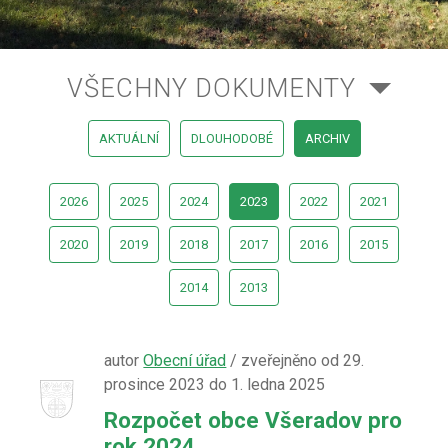
VŠECHNY DOKUMENTY
AKTUÁLNÍ
DLOUHODOBÉ
ARCHIV
2026
2025
2024
2023
2022
2021
2020
2019
2018
2017
2016
2015
2014
2013
autor
Obecní úřad
/ zveřejněno od 29.
prosince 2023 do 1. ledna 2025
Rozpočet obce Všeradov pro
rok 2024