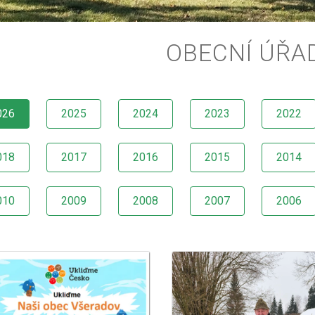
OBECNÍ ÚŘA
026
2025
2024
2023
2022
018
2017
2016
2015
2014
010
2009
2008
2007
2006