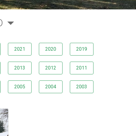
D
2021
2020
2019
2013
2012
2011
2005
2004
2003