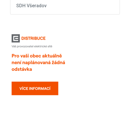
SDH Všeradov