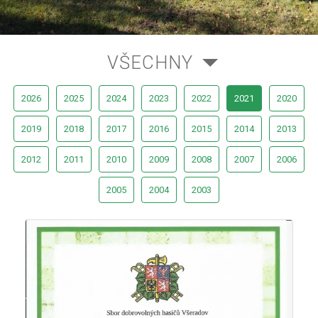
VŠECHNY
2026
2025
2024
2023
2022
2021
2020
2019
2018
2017
2016
2015
2014
2013
2012
2011
2010
2009
2008
2007
2006
2005
2004
2003