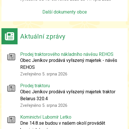
kandidátů
Další dokumenty obce
Aktuální zprávy
Prodej traktorového nákladního návěsu REHOS
Obec Jeníkov prodává vyřazený majetek - návěs
REHOS
Zveřejněno 5. srpna 2026
Prodej traktoru
Obec Jeníkov prodává vyřazený majetek traktor
Belarus 320.4
Zveřejněno 5. srpna 2026
Kominictví Lubomír Letko
Dne 14.8.se budou v našem okolí provádět