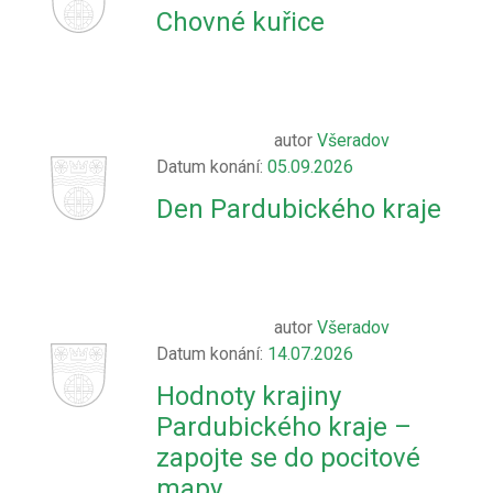
Chovné kuřice
autor
Všeradov
Datum konání:
05.09.2026
Den Pardubického kraje
autor
Všeradov
Datum konání:
14.07.2026
Hodnoty krajiny
Pardubického kraje –
zapojte se do pocitové
mapy