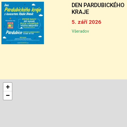
DEN PARDUBICKÉHO
KRAJE
5. září 2026
Všeradov
+
−