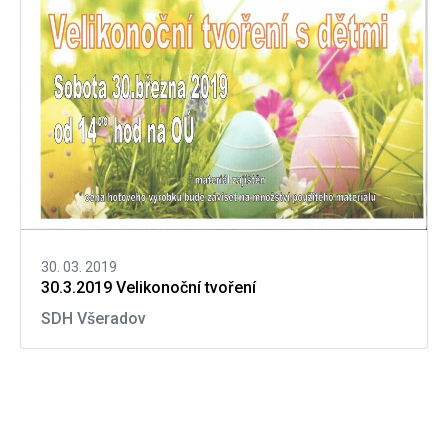
30. 03. 2019
30.3.2019 Velikonoční tvoření
SDH Všeradov