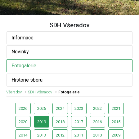
SDH Všeradov
Informace
Novinky
Fotogalerie
Historie sboru
Všeradov
SDH Všeradov
Fotogalerie
2026
2025
2024
2023
2022
2021
2020
2019
2018
2017
2016
2015
2014
2013
2012
2011
2010
2009