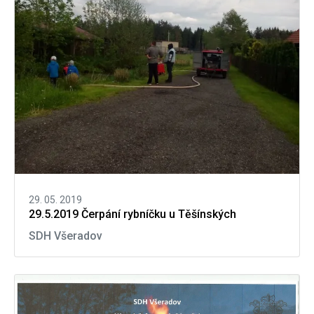
29. 05. 2019
29.5.2019 Čerpání rybníčku u Těšínských
SDH Všeradov