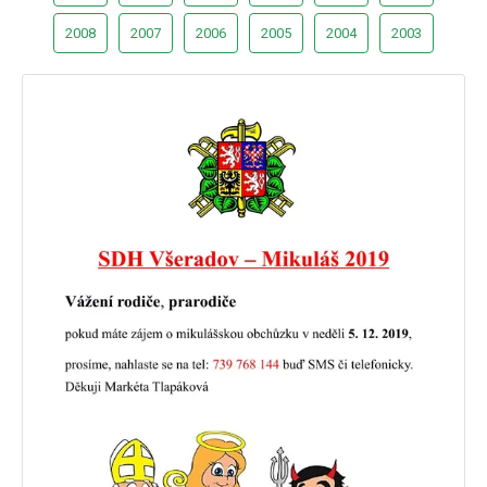
2008
2007
2006
2005
2004
2003