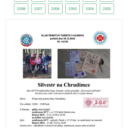
2008
2007
2006
2005
2004
2003