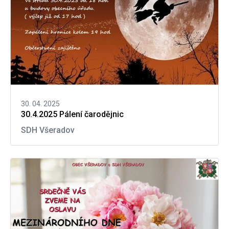
30. 04. 2025
30.4.2025 Pálení čarodějnic
SDH Všeradov