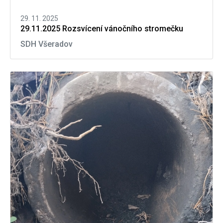
29. 11. 2025
29.11.2025 Rozsvícení vánočního stromečku
SDH Všeradov