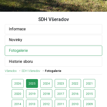
SDH Všeradov
Informace
Novinky
Fotogalerie
Historie sboru
Všeradov
SDH Všeradov
Fotogalerie
2026
2025
2024
2023
2022
2021
2020
2019
2018
2017
2016
2015
2014
2013
2012
2011
2010
2009